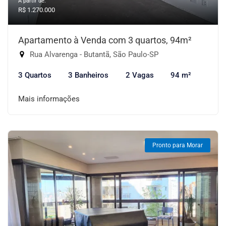
A partir de:
R$ 1.270.000
Apartamento à Venda com 3 quartos, 94m²
Rua Alvarenga - Butantã, São Paulo-SP
3 Quartos
3 Banheiros
2 Vagas
94 m²
Mais informações
Pronto para Morar