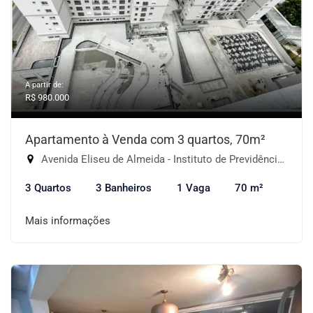
A partir de:
R$ 980.000
Apartamento à Venda com 3 quartos, 70m²
Avenida Eliseu de Almeida - Instituto de Previdência, São Paulo-SP
3 Quartos
3 Banheiros
1 Vaga
70 m²
Mais informações