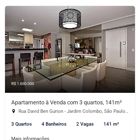
R$ 1.650.000
Apartamento à Venda com 3 quartos, 141m²
Rua David Ben Gurion - Jardim Colombo, São Paulo-SP
3 Quartos
4 Banheiros
2 Vagas
141 m²
Mais informações