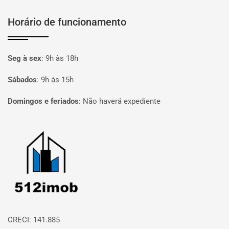
Horário de funcionamento
Seg à sex
:
9h às 18h
Sábados
:
9h às 15h
Domingos e feriados
:
Não haverá expediente
Página inicial
CRECI: 141.885