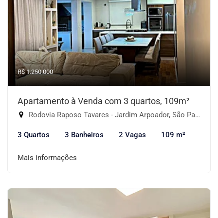
R$ 1.250.000
Apartamento à Venda com 3 quartos, 109m²
Rodovia Raposo Tavares - Jardim Arpoador, São Paulo-SP
3 Quartos
3 Banheiros
2 Vagas
109 m²
Mais informações