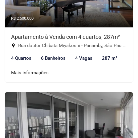
R$ 2.500.000
Apartamento à Venda com 4 quartos, 287m²
Rua doutor Chibata Miyakoshi - Panamby, São Paulo-SP
4 Quartos
6 Banheiros
4 Vagas
287 m²
Mais informações