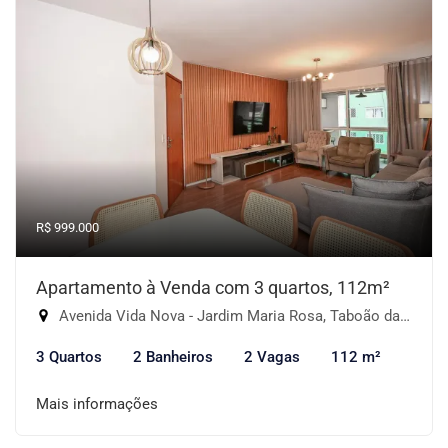
R$ 999.000
Apartamento à Venda com 3 quartos, 112m²
Avenida Vida Nova - Jardim Maria Rosa, Taboão da Serra-SP
3 Quartos
2 Banheiros
2 Vagas
112 m²
Mais informações