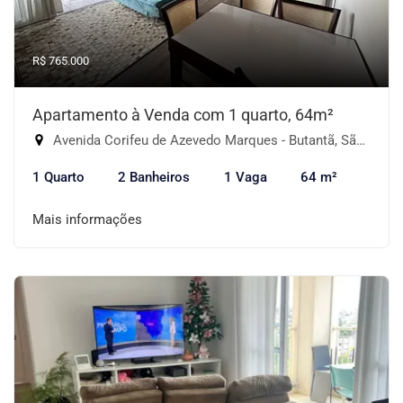
R$ 765.000
Apartamento à Venda com 1 quarto, 64m²
Avenida Corifeu de Azevedo Marques - Butantã, São Paulo-SP
1 Quarto
2 Banheiros
1 Vaga
64 m²
Mais informações