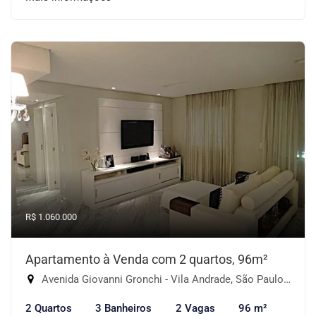
R$ 1.060.000
Apartamento à Venda com 2 quartos, 96m²
Avenida Giovanni Gronchi - Vila Andrade, São Paulo-SP
2 Quartos
3 Banheiros
2 Vagas
96 m²