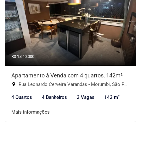
R$ 1.640.000
Apartamento à Venda com 4 quartos, 142m²
Rua Leonardo Cerveira Varandas - Morumbi, São Paulo-SP
4 Quartos
4 Banheiros
2 Vagas
142 m²
Mais informações