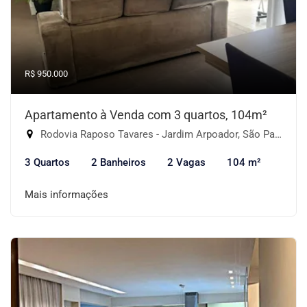
R$ 950.000
Apartamento à Venda com 3 quartos, 104m²
Rodovia Raposo Tavares - Jardim Arpoador, São Paulo-SP
3 Quartos
2 Banheiros
2 Vagas
104 m²
Mais informações