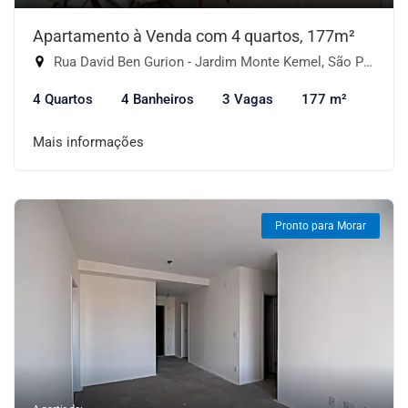
Apartamento à Venda com 4 quartos, 177m²
Rua David Ben Gurion - Jardim Monte Kemel, São Paulo-SP
4 Quartos
4 Banheiros
3 Vagas
177 m²
Mais informações
Pronto para Morar