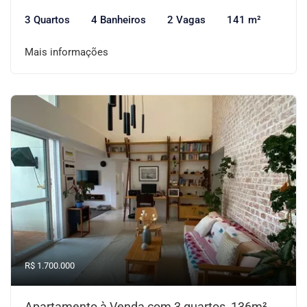
3 Quartos
4 Banheiros
2 Vagas
141 m²
Mais informações
R$ 1.700.000
Apartamento à Venda com 3 quartos, 136m²