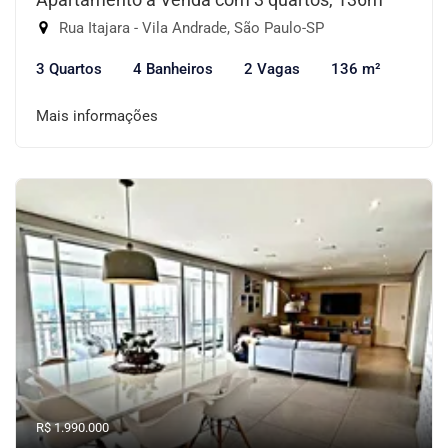
Rua Itajara - Vila Andrade, São Paulo-SP
3 Quartos
4 Banheiros
2 Vagas
136 m²
Mais informações
R$ 1.990.000