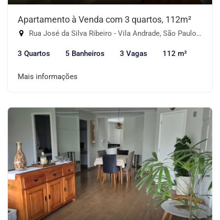
Apartamento à Venda com 3 quartos, 112m²
Rua José da Silva Ribeiro - Vila Andrade, São Paulo-SP
3 Quartos
5 Banheiros
3 Vagas
112 m²
Mais informações