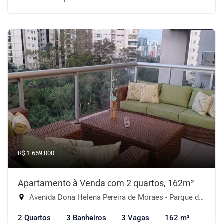
R$ 1.659.000
Apartamento à Venda com 2 quartos, 162m²
Avenida Dona Helena Pereira de Moraes - Parque do Morumbi, São Paulo-SP
2 Quartos
3 Banheiros
3 Vagas
162 m²