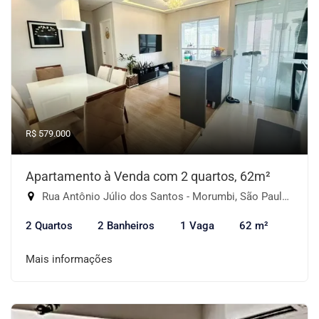
R$ 579.000
Apartamento à Venda com 2 quartos, 62m²
Rua Antônio Júlio dos Santos - Morumbi, São Paulo-SP
2 Quartos
2 Banheiros
1 Vaga
62 m²
Mais informações