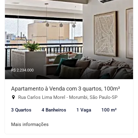
R$ 2.234.000
Apartamento à Venda com 3 quartos, 100m²
Rua Carlos Lima Morel - Morumbi, São Paulo-SP
3 Quartos
4 Banheiros
1 Vaga
100 m²
Mais informações