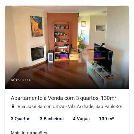
R$ 690.000
Apartamento à Venda com 3 quartos, 130m²
Rua José Ramon Urtiza - Vila Andrade, São Paulo-SP
3 Quartos
3 Banheiros
4 Vagas
130 m²
Mais informações