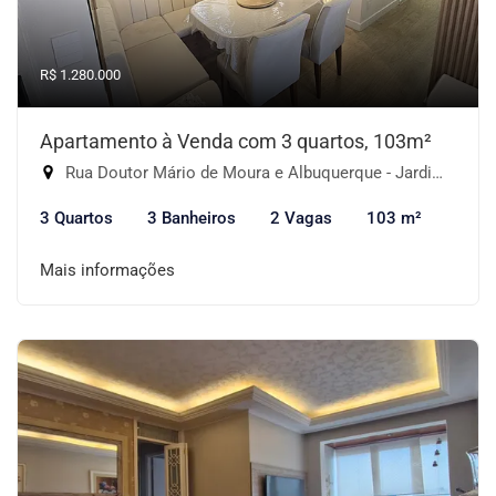
R$ 1.280.000
Apartamento à Venda com 3 quartos, 103m²
Rua Doutor Mário de Moura e Albuquerque - Jardim Monte Kemel, São Paulo-SP
3 Quartos
3 Banheiros
2 Vagas
103 m²
Mais informações