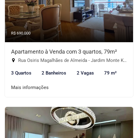
R$ 690.000
Apartamento à Venda com 3 quartos, 79m²
Rua Osiris Magalhães de Almeida - Jardim Monte Kemel, São Paulo-SP
3 Quartos
2 Banheiros
2 Vagas
79 m²
Mais informações