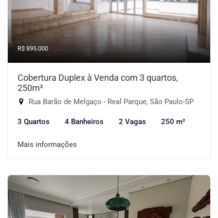
R$ 895.000
Cobertura Duplex à Venda com 3 quartos,
250m²
Rua Barão de Melgaço - Real Parque, São Paulo-SP
3 Quartos
4 Banheiros
2 Vagas
250 m²
Mais informações