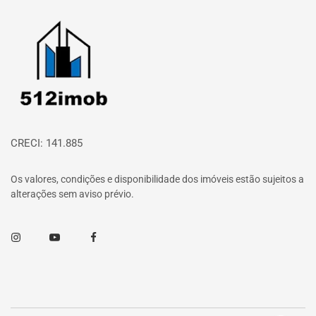
Página inicial
CRECI: 141.885
Os valores, condições e disponibilidade dos imóveis estão sujeitos a
alterações sem aviso prévio.
Instagram
Youtube
Facebook