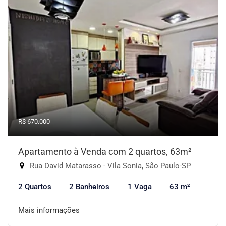
R$ 670.000
Apartamento à Venda com 2 quartos, 63m²
Rua David Matarasso - Vila Sonia, São Paulo-SP
2 Quartos
2 Banheiros
1 Vaga
63 m²
Mais informações