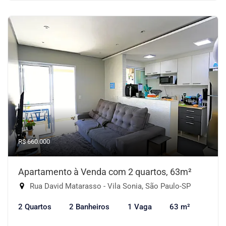
R$ 660.000
Apartamento à Venda com 2 quartos, 63m²
Rua David Matarasso - Vila Sonia, São Paulo-SP
2 Quartos
2 Banheiros
1 Vaga
63 m²