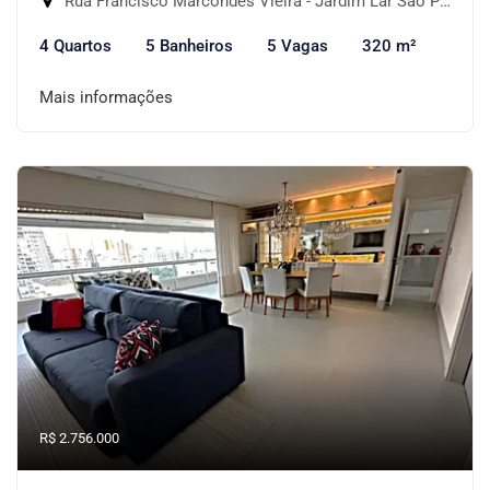
Rua Francisco Marcondes Vieira - Jardim Lar São Paulo, São Paulo-SP
4 Quartos
5 Banheiros
5 Vagas
320 m²
Mais informações
R$ 2.756.000