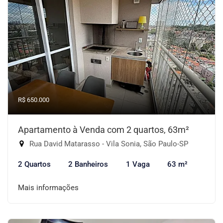
R$ 650.000
Apartamento à Venda com 2 quartos, 63m²
Rua David Matarasso - Vila Sonia, São Paulo-SP
2 Quartos
2 Banheiros
1 Vaga
63 m²
Mais informações