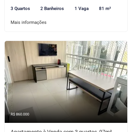
3 Quartos
2 Banheiros
1 Vaga
81 m²
Mais informações
R$ 860.000
Apartamento à Venda com 3 quartos, 97m²