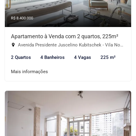
R$ 8.400.000
Apartamento à Venda com 2 quartos, 225m²
Avenida Presidente Juscelino Kubitschek - Vila Nova Conceição, São Paulo-SP
2 Quartos
4 Banheiros
4 Vagas
225 m²
Mais informações