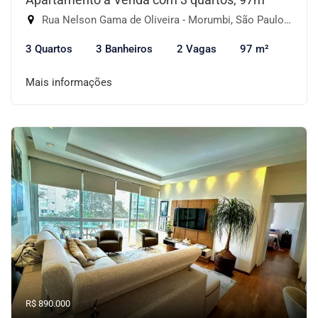
Rua Nelson Gama de Oliveira - Morumbi, São Paulo-SP
3 Quartos
3 Banheiros
2 Vagas
97 m²
Mais informações
R$ 890.000