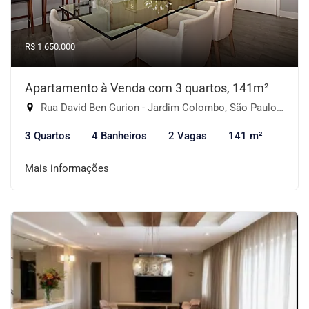
R$ 1.650.000
Apartamento à Venda com 3 quartos, 141m²
Rua David Ben Gurion - Jardim Colombo, São Paulo-SP
3 Quartos
4 Banheiros
2 Vagas
141 m²
Mais informações