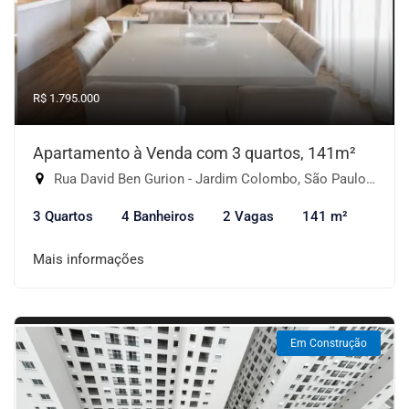
R$ 1.795.000
Apartamento à Venda com 3 quartos, 141m²
Rua David Ben Gurion - Jardim Colombo, São Paulo-SP
3 Quartos
4 Banheiros
2 Vagas
141 m²
Mais informações
Em Construção