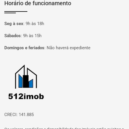
Horário de funcionamento
Seg à sex
:
9h às 18h
Sábados
:
9h às 15h
Domingos e feriados
:
Não haverá expediente
Página inicial
CRECI: 141.885