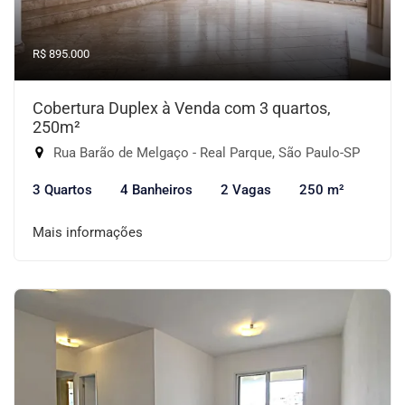
R$ 895.000
Cobertura Duplex à Venda com 3 quartos,
250m²
Rua Barão de Melgaço - Real Parque, São Paulo-SP
3 Quartos
4 Banheiros
2 Vagas
250 m²
Mais informações