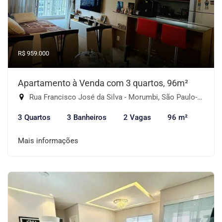
R$ 959.000
Apartamento à Venda com 3 quartos, 96m²
Rua Francisco José da Silva - Morumbi, São Paulo-SP
3 Quartos
3 Banheiros
2 Vagas
96 m²
Mais informações