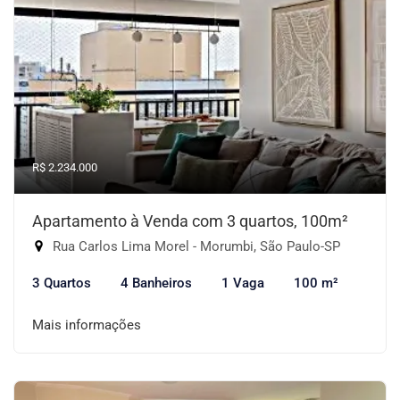
R$ 2.234.000
Apartamento à Venda com 3 quartos, 100m²
Rua Carlos Lima Morel - Morumbi, São Paulo-SP
3 Quartos
4 Banheiros
1 Vaga
100 m²
Mais informações