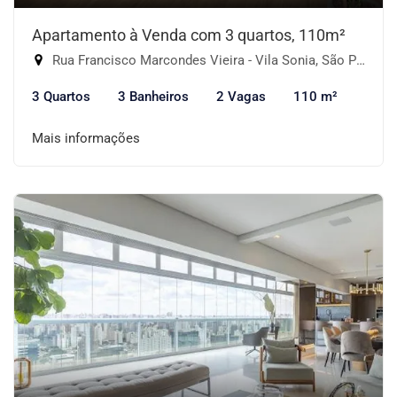
Apartamento à Venda com 3 quartos, 110m²
Rua Francisco Marcondes Vieira - Vila Sonia, São Paulo-SP
3 Quartos
3 Banheiros
2 Vagas
110 m²
Mais informações