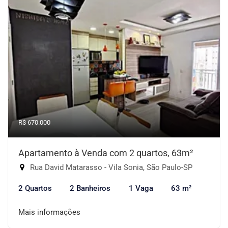
R$ 670.000
Apartamento à Venda com 2 quartos, 63m²
Rua David Matarasso - Vila Sonia, São Paulo-SP
2 Quartos
2 Banheiros
1 Vaga
63 m²
Mais informações