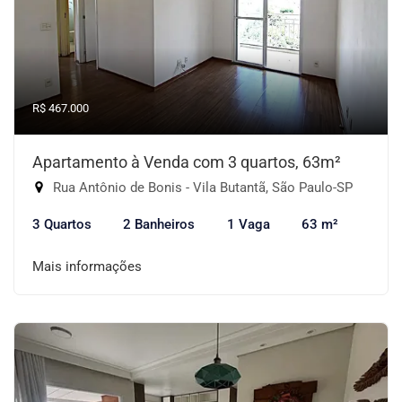
R$ 467.000
Apartamento à Venda com 3 quartos, 63m²
Rua Antônio de Bonis - Vila Butantã, São Paulo-SP
3 Quartos
2 Banheiros
1 Vaga
63 m²
Mais informações