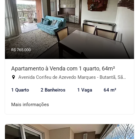
R$ 765.000
Apartamento à Venda com 1 quarto, 64m²
Avenida Corifeu de Azevedo Marques - Butantã, São Paulo-SP
1 Quarto
2 Banheiros
1 Vaga
64 m²
Mais informações