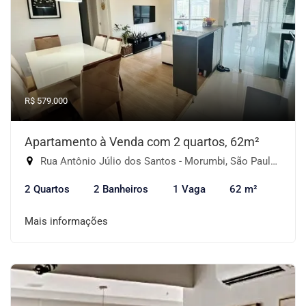
R$ 579.000
Apartamento à Venda com 2 quartos, 62m²
Rua Antônio Júlio dos Santos - Morumbi, São Paulo-SP
2 Quartos
2 Banheiros
1 Vaga
62 m²
Mais informações