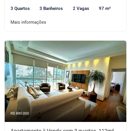
3 Quartos
3 Banheiros
2 Vagas
97 m²
Mais informações
R$ 890.000
Apartamento à Venda com 3 quartos, 112m²