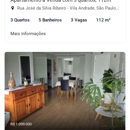
Rua José da Silva Ribeiro - Vila Andrade, São Paulo-SP
3 Quartos
5 Banheiros
3 Vagas
112 m²
Mais informações
R$ 1.099.000