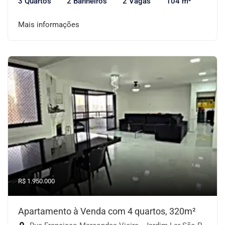
3 Quartos
2 Banheiros
2 Vagas
104 m²
Mais informações
R$ 1.950.000
Apartamento à Venda com 4 quartos, 320m²