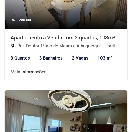
R$ 1.280.000
Apartamento à Venda com 3 quartos, 103m²
Rua Doutor Mário de Moura e Albuquerque - Jardim Monte Kemel, São Paulo-SP
3 Quartos
3 Banheiros
2 Vagas
103 m²
Mais informações