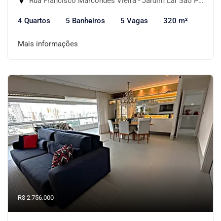
Rua Francisco Marcondes Vieira - Jardim Lar São Paulo, São Paulo-SP
4 Quartos
5 Banheiros
5 Vagas
320 m²
Mais informações
R$ 2.756.000