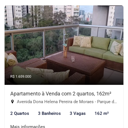
R$ 1.659.000
Apartamento à Venda com 2 quartos, 162m²
Avenida Dona Helena Pereira de Moraes - Parque do Morumbi, São Paulo-SP
2 Quartos
3 Banheiros
3 Vagas
162 m²
Mais informações