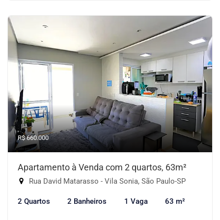
R$ 660.000
Apartamento à Venda com 2 quartos, 63m²
Rua David Matarasso - Vila Sonia, São Paulo-SP
2 Quartos
2 Banheiros
1 Vaga
63 m²