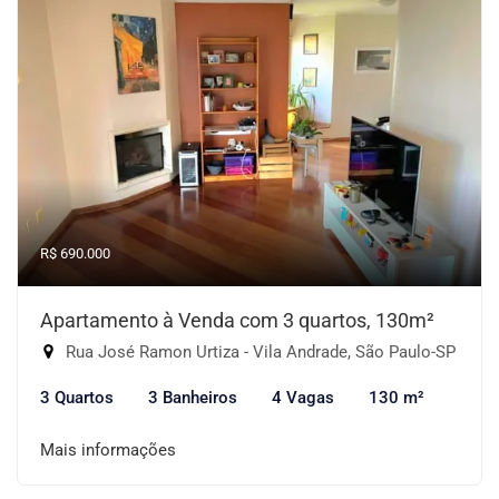
R$ 690.000
Apartamento à Venda com 3 quartos, 130m²
Rua José Ramon Urtiza - Vila Andrade, São Paulo-SP
3 Quartos
3 Banheiros
4 Vagas
130 m²
Mais informações