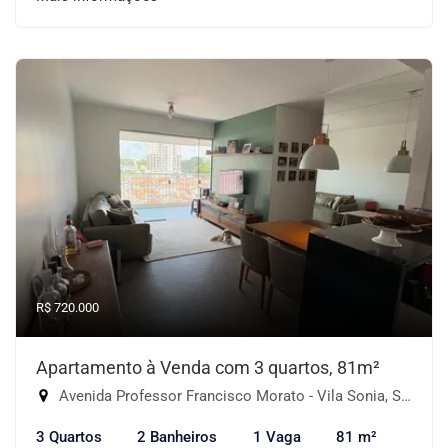
R$ 720.000
Apartamento à Venda com 3 quartos, 81m²
Avenida Professor Francisco Morato - Vila Sonia, São Paulo-SP
3 Quartos
2 Banheiros
1 Vaga
81 m²