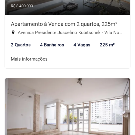
R$ 8.400.000
Apartamento à Venda com 2 quartos, 225m²
Avenida Presidente Juscelino Kubitschek - Vila Nova Conceição, São Paulo-SP
2 Quartos
4 Banheiros
4 Vagas
225 m²
Mais informações