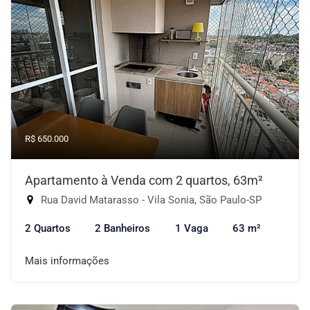
R$ 650.000
Apartamento à Venda com 2 quartos, 63m²
Rua David Matarasso - Vila Sonia, São Paulo-SP
2 Quartos
2 Banheiros
1 Vaga
63 m²
Mais informações