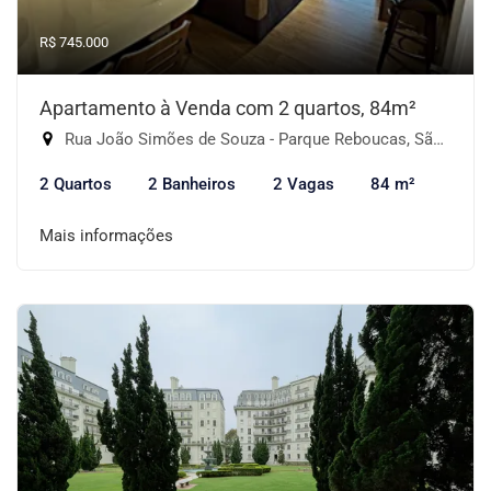
R$ 745.000
Apartamento à Venda com 2 quartos, 84m²
Rua João Simões de Souza - Parque Reboucas, São Paulo-SP
2 Quartos
2 Banheiros
2 Vagas
84 m²
Mais informações