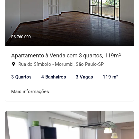
R$ 760.000
Apartamento à Venda com 3 quartos, 119m²
Rua do Símbolo - Morumbi, São Paulo-SP
3 Quartos
4 Banheiros
3 Vagas
119 m²
Mais informações