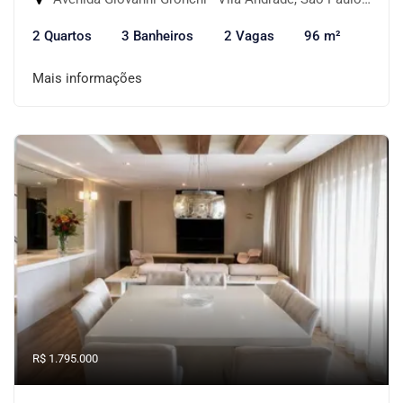
2 Quartos
3 Banheiros
2 Vagas
96 m²
Mais informações
R$ 1.795.000