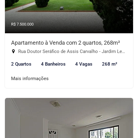
R$ 7.500.000
Apartamento à Venda com 2 quartos, 268m²
Rua Doutor Seráfico de Assis Carvalho - Jardim Leonor, São Paulo-SP
2 Quartos
4 Banheiros
4 Vagas
268 m²
Mais informações