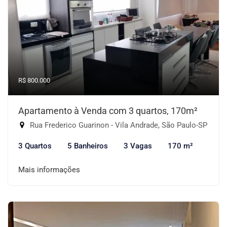
R$ 800.000
Apartamento à Venda com 3 quartos, 170m²
Rua Frederico Guarinon - Vila Andrade, São Paulo-SP
3 Quartos
5 Banheiros
3 Vagas
170 m²
Mais informações