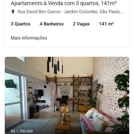
Apartamento à Venda com 3 quartos, 141m²
Rua David Ben Gurion - Jardim Colombo, São Paulo-SP
3 Quartos
4 Banheiros
2 Vagas
141 m²
Mais informações
R$ 1.700.000