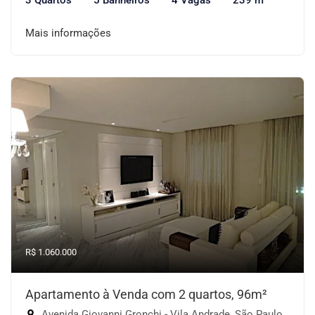
3 Quartos
5 Banheiros
4 Vagas
239 m²
Mais informações
R$ 1.060.000
Apartamento à Venda com 2 quartos, 96m²
Avenida Giovanni Gronchi - Vila Andrade, São Paulo-SP