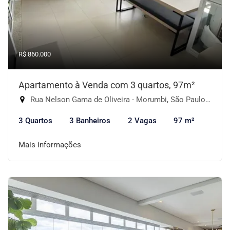
R$ 860.000
Apartamento à Venda com 3 quartos, 97m²
Rua Nelson Gama de Oliveira - Morumbi, São Paulo-SP
3 Quartos
3 Banheiros
2 Vagas
97 m²
Mais informações