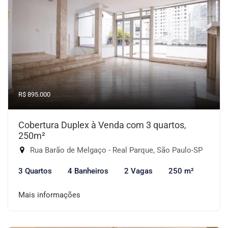
R$ 895.000
Cobertura Duplex à Venda com 3 quartos,
250m²
Rua Barão de Melgaço - Real Parque, São Paulo-SP
3 Quartos
4 Banheiros
2 Vagas
250 m²
Mais informações