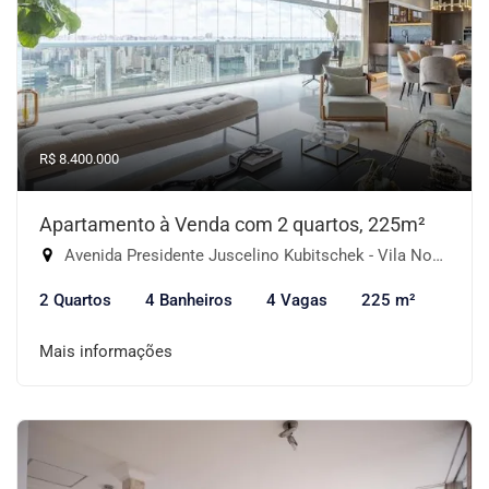
R$ 8.400.000
Apartamento à Venda com 2 quartos, 225m²
Avenida Presidente Juscelino Kubitschek - Vila Nova Conceição, São Paulo-SP
2 Quartos
4 Banheiros
4 Vagas
225 m²
Mais informações