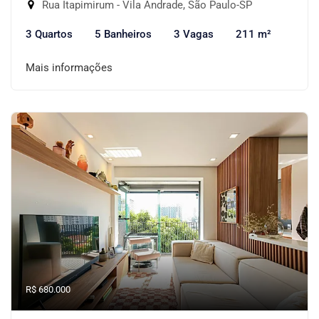
Rua Itapimirum - Vila Andrade, São Paulo-SP
3 Quartos
5 Banheiros
3 Vagas
211 m²
Mais informações
R$ 680.000