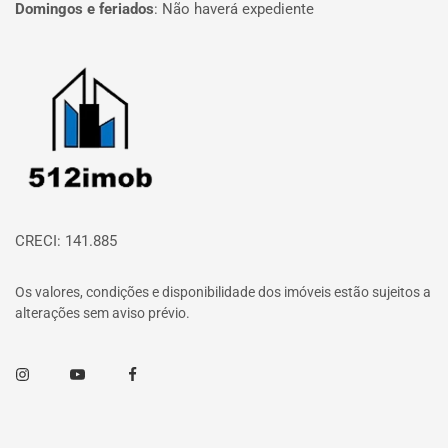
Domingos e feriados
:
Não haverá expediente
Página inicial
CRECI: 141.885
Os valores, condições e disponibilidade dos imóveis estão sujeitos a
alterações sem aviso prévio.
Instagram
Youtube
Facebook