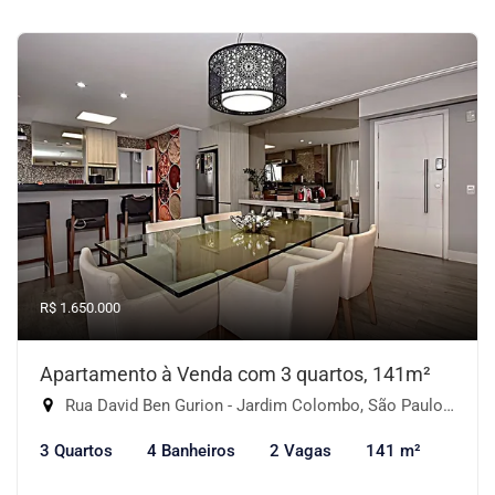
R$ 1.650.000
Apartamento à Venda com 3 quartos, 141m²
Rua David Ben Gurion - Jardim Colombo, São Paulo-SP
3 Quartos
4 Banheiros
2 Vagas
141 m²