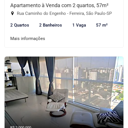
Apartamento à Venda com 2 quartos, 57m²
Rua Caminho do Engenho - Ferreira, São Paulo-SP
2 Quartos
2 Banheiros
1 Vaga
57 m²
Mais informações
R$ 2.000.000