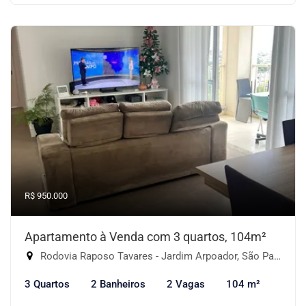
R$ 950.000
Apartamento à Venda com 3 quartos, 104m²
Rodovia Raposo Tavares - Jardim Arpoador, São Paulo-SP
3 Quartos
2 Banheiros
2 Vagas
104 m²