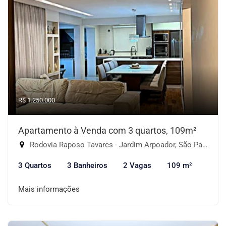
R$ 1.250.000
Apartamento à Venda com 3 quartos, 109m²
Rodovia Raposo Tavares - Jardim Arpoador, São Paulo-SP
3 Quartos
3 Banheiros
2 Vagas
109 m²
Mais informações