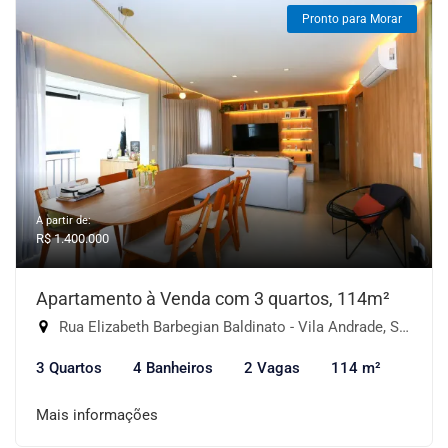
Pronto para Morar
A partir de:
R$ 1.400.000
Apartamento à Venda com 3 quartos, 114m²
Rua Elizabeth Barbegian Baldinato - Vila Andrade, São Paulo-SP
3 Quartos
4 Banheiros
2 Vagas
114 m²
Mais informações