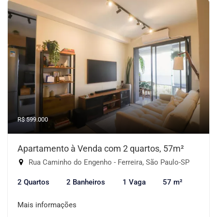
R$ 599.000
Apartamento à Venda com 2 quartos, 57m²
Rua Caminho do Engenho - Ferreira, São Paulo-SP
2 Quartos
2 Banheiros
1 Vaga
57 m²
Mais informações