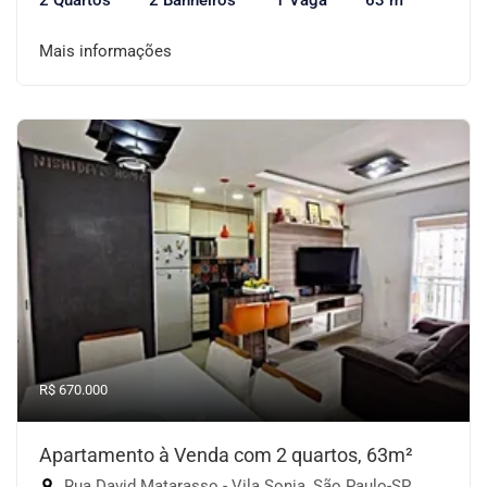
2 Quartos
2 Banheiros
1 Vaga
63 m²
Mais informações
R$ 670.000
Apartamento à Venda com 2 quartos, 63m²
Rua David Matarasso - Vila Sonia, São Paulo-SP