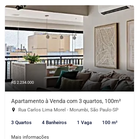
R$ 2.234.000
Apartamento à Venda com 3 quartos, 100m²
Rua Carlos Lima Morel - Morumbi, São Paulo-SP
3 Quartos
4 Banheiros
1 Vaga
100 m²
Mais informações