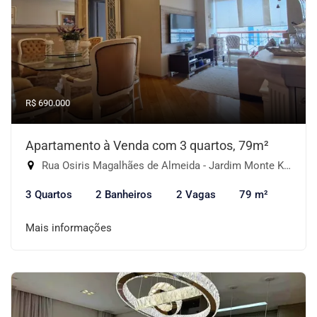
R$ 690.000
Apartamento à Venda com 3 quartos, 79m²
Rua Osiris Magalhães de Almeida - Jardim Monte Kemel, São Paulo-SP
3 Quartos
2 Banheiros
2 Vagas
79 m²
Mais informações