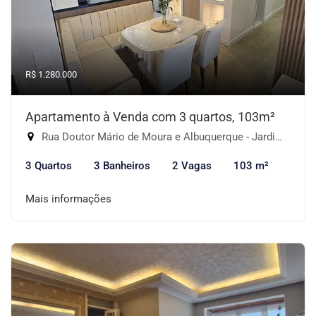
R$ 1.280.000
Apartamento à Venda com 3 quartos, 103m²
Rua Doutor Mário de Moura e Albuquerque - Jardim Monte Kemel, São Paulo-SP
3 Quartos
3 Banheiros
2 Vagas
103 m²
Mais informações