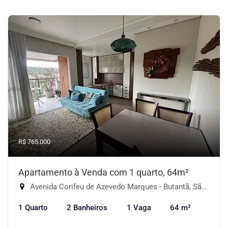
R$ 765.000
Apartamento à Venda com 1 quarto, 64m²
Avenida Corifeu de Azevedo Marques - Butantã, São Paulo-SP
1 Quarto
2 Banheiros
1 Vaga
64 m²