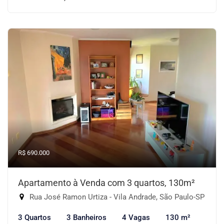
R$ 690.000
Apartamento à Venda com 3 quartos, 130m²
Rua José Ramon Urtiza - Vila Andrade, São Paulo-SP
3 Quartos
3 Banheiros
4 Vagas
130 m²