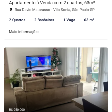
Apartamento à Venda com 2 quartos, 63m²
Rua David Matarasso - Vila Sonia, São Paulo-SP
2 Quartos
2 Banheiros
1 Vaga
63 m²
Mais informações
R$ 950.000