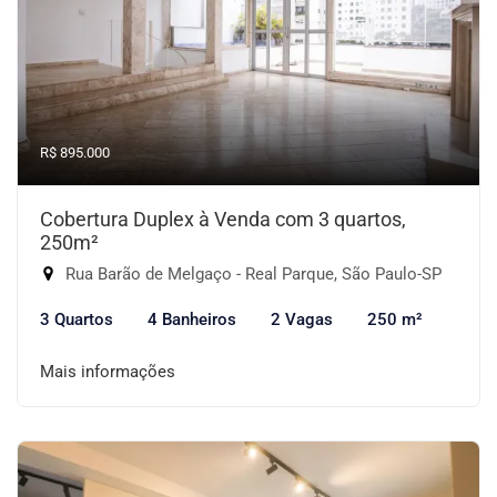
R$ 895.000
Cobertura Duplex à Venda com 3 quartos,
250m²
Rua Barão de Melgaço - Real Parque, São Paulo-SP
3 Quartos
4 Banheiros
2 Vagas
250 m²
Mais informações