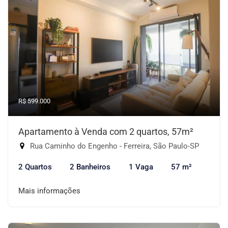
R$ 599.000
Apartamento à Venda com 2 quartos, 57m²
Rua Caminho do Engenho - Ferreira, São Paulo-SP
2 Quartos
2 Banheiros
1 Vaga
57 m²
Mais informações