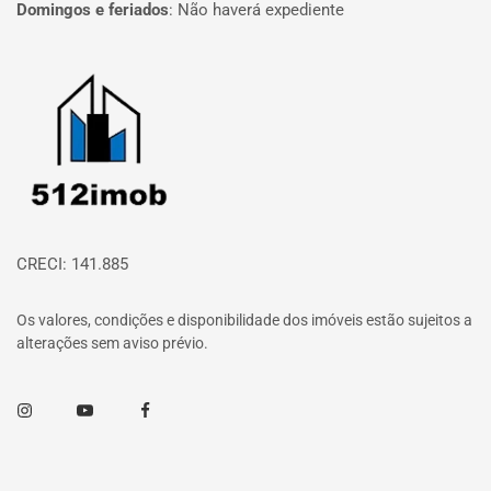
Domingos e feriados
:
Não haverá expediente
Página inicial
CRECI: 141.885
Os valores, condições e disponibilidade dos imóveis estão sujeitos a
alterações sem aviso prévio.
Instagram
Youtube
Facebook