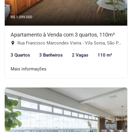
R$ 1.099.000
Apartamento à Venda com 3 quartos, 110m²
Rua Francisco Marcondes Vieira - Vila Sonia, São Paulo-SP
3 Quartos
3 Banheiros
2 Vagas
110 m²
Mais informações