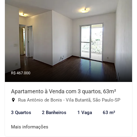
R$ 467.000
Apartamento à Venda com 3 quartos, 63m²
Rua Antônio de Bonis - Vila Butantã, São Paulo-SP
3 Quartos
2 Banheiros
1 Vaga
63 m²
Mais informações