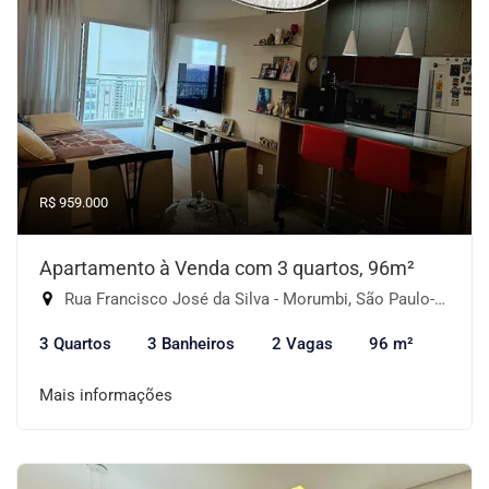
R$ 959.000
Apartamento à Venda com 3 quartos, 96m²
Rua Francisco José da Silva - Morumbi, São Paulo-SP
3 Quartos
3 Banheiros
2 Vagas
96 m²
Mais informações