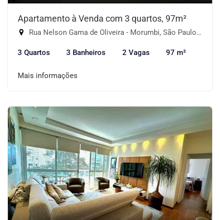
Apartamento à Venda com 3 quartos, 97m²
Rua Nelson Gama de Oliveira - Morumbi, São Paulo-SP
3 Quartos
3 Banheiros
2 Vagas
97 m²
Mais informações