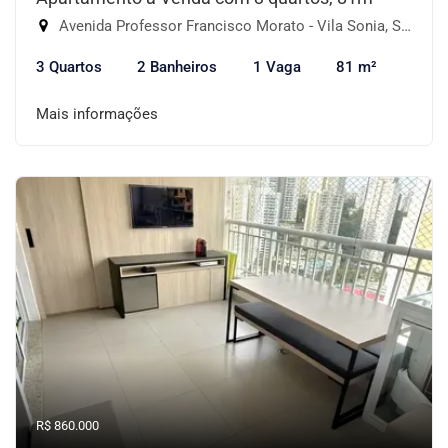
Avenida Professor Francisco Morato - Vila Sonia, São Paulo-SP
3 Quartos
2 Banheiros
1 Vaga
81 m²
Mais informações
R$ 860.000