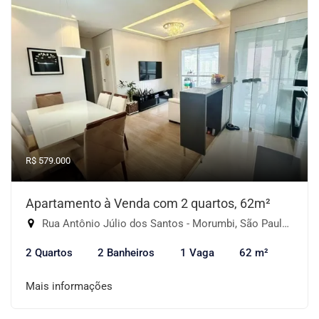
R$ 579.000
Apartamento à Venda com 2 quartos, 62m²
Rua Antônio Júlio dos Santos - Morumbi, São Paulo-SP
2 Quartos
2 Banheiros
1 Vaga
62 m²
Mais informações