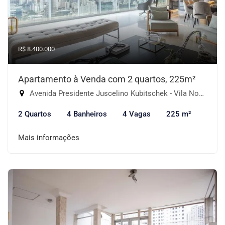
R$ 8.400.000
Apartamento à Venda com 2 quartos, 225m²
Avenida Presidente Juscelino Kubitschek - Vila Nova Conceição, São Paulo-SP
2 Quartos
4 Banheiros
4 Vagas
225 m²
Mais informações