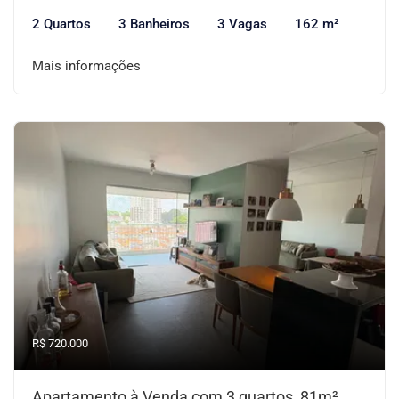
2 Quartos
3 Banheiros
3 Vagas
162 m²
Mais informações
R$ 720.000
Apartamento à Venda com 3 quartos, 81m²