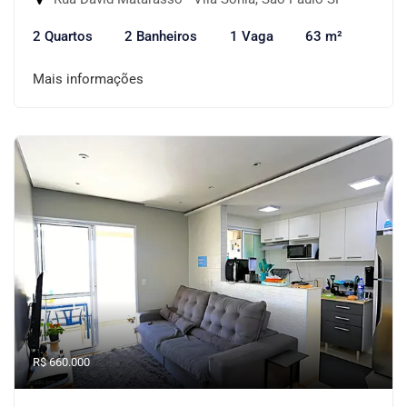
2 Quartos
2 Banheiros
1 Vaga
63 m²
Mais informações
R$ 660.000