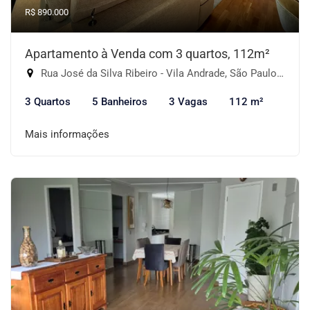
R$ 890.000
Apartamento à Venda com 3 quartos, 112m²
Rua José da Silva Ribeiro - Vila Andrade, São Paulo-SP
3 Quartos
5 Banheiros
3 Vagas
112 m²
Mais informações