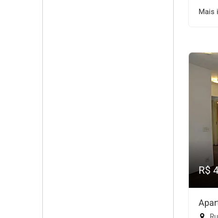
Mais 
R$ 
Apar
Rua