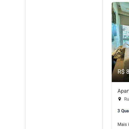
R$ 
Apar
Rua
3 Qua
Mais 