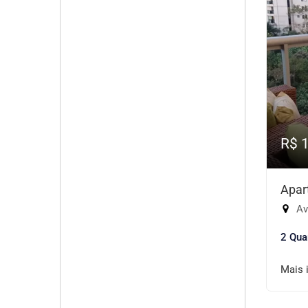
R$ 
Apar
Aven
2 Qua
Mais 