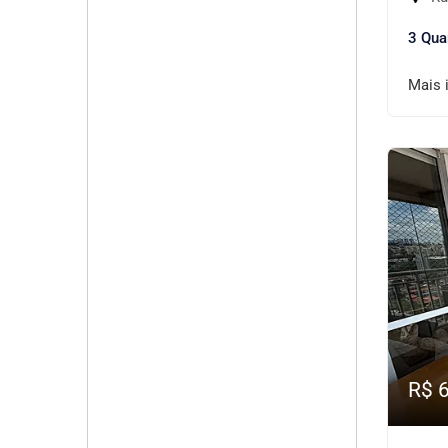
3 Qua
Mais 
R$ 