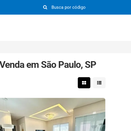
Venda em São Paulo, SP
Mostrar resultados em 
Mostrar resultad