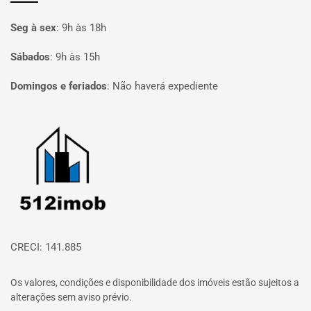
Seg à sex
:
9h às 18h
Sábados
:
9h às 15h
Domingos e feriados
:
Não haverá expediente
Página inicial
CRECI: 141.885
Os valores, condições e disponibilidade dos imóveis estão sujeitos a
alterações sem aviso prévio.