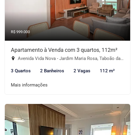
R$ 999.000
Apartamento à Venda com 3 quartos, 112m²
Avenida Vida Nova - Jardim Maria Rosa, Taboão da Serra-SP
3 Quartos
2 Banheiros
2 Vagas
112 m²
Mais informações