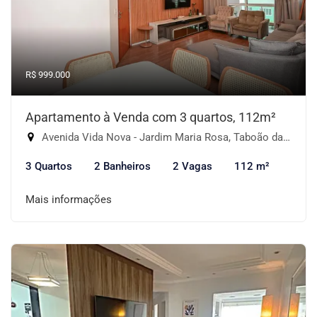
R$ 999.000
Apartamento à Venda com 3 quartos, 112m²
Avenida Vida Nova - Jardim Maria Rosa, Taboão da Serra-SP
3 Quartos
2 Banheiros
2 Vagas
112 m²
Mais informações