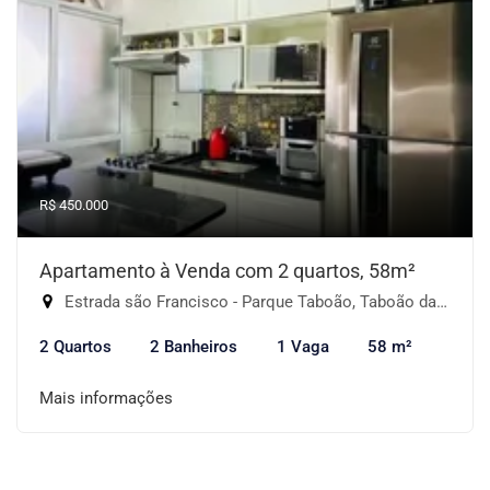
R$ 450.000
Apartamento à Venda com 2 quartos, 58m²
Estrada são Francisco - Parque Taboão, Taboão da Serra-SP
2 Quartos
2 Banheiros
1 Vaga
58 m²
Mais informações