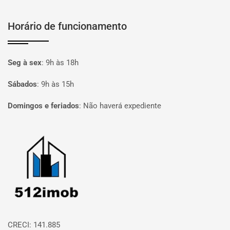
Horário de funcionamento
Seg à sex
:
9h às 18h
Sábados
:
9h às 15h
Domingos e feriados
:
Não haverá expediente
Página inicial
CRECI: 141.885