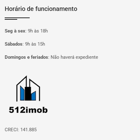
Horário de funcionamento
Seg à sex
:
9h às 18h
Sábados
:
9h às 15h
Domingos e feriados
:
Não haverá expediente
Página inicial
CRECI: 141.885