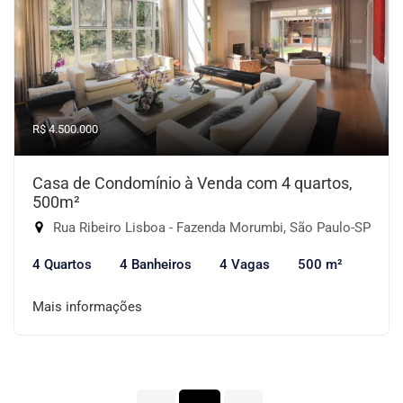
R$ 4.500.000
Casa de Condomínio à Venda com 4 quartos,
500m²
Rua Ribeiro Lisboa - Fazenda Morumbi, São Paulo-SP
4 Quartos
4 Banheiros
4 Vagas
500 m²
Mais informações