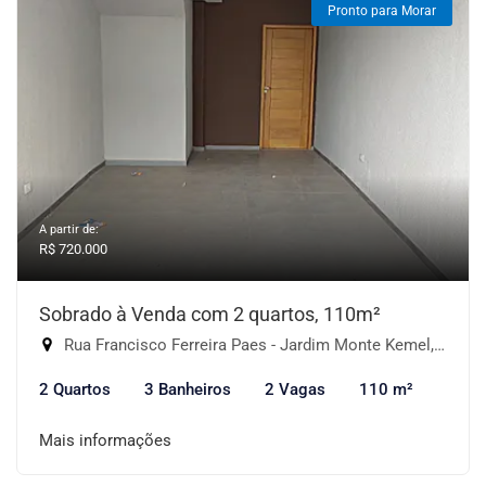
Pronto para Morar
A partir de:
R$ 720.000
Sobrado à Venda com 2 quartos, 110m²
Rua Francisco Ferreira Paes - Jardim Monte Kemel, São Paulo-SP
2 Quartos
3 Banheiros
2 Vagas
110 m²
Mais informações