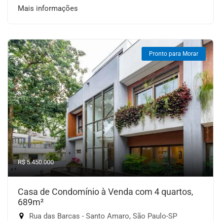
Mais informações
Pronto para Morar
R$ 5.450.000
Casa de Condomínio à Venda com 4 quartos,
689m²
Rua das Barcas - Santo Amaro, São Paulo-SP