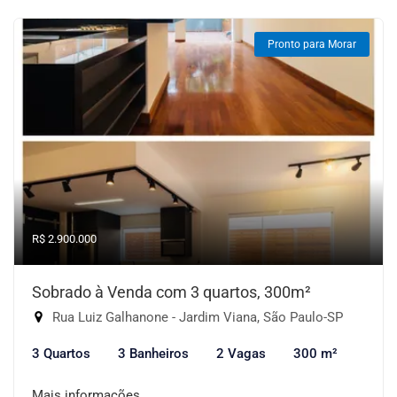
Pronto para Morar
R$ 2.900.000
Sobrado à Venda com 3 quartos, 300m²
Rua Luiz Galhanone - Jardim Viana, São Paulo-SP
3 Quartos
3 Banheiros
2 Vagas
300 m²
Mais informações