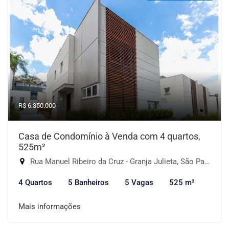
R$ 6.350.000
Casa de Condomínio à Venda com 4 quartos,
525m²
Rua Manuel Ribeiro da Cruz - Granja Julieta, São Paulo-SP
4 Quartos
5 Banheiros
5 Vagas
525 m²
Mais informações