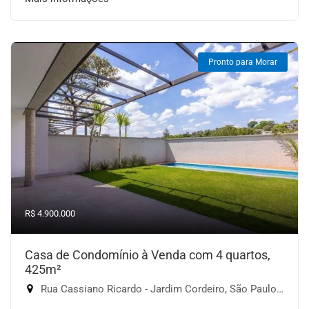
Pronto para Morar
R$ 4.900.000
Casa de Condomínio à Venda com 4 quartos,
425m²
Rua Cassiano Ricardo - Jardim Cordeiro, São Paulo-SP