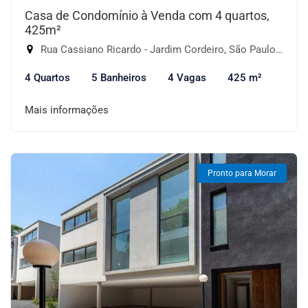
Casa de Condomínio à Venda com 4 quartos,
425m²
Rua Cassiano Ricardo - Jardim Cordeiro, São Paulo-SP
4 Quartos
5 Banheiros
4 Vagas
425 m²
Mais informações
Pronto para Morar