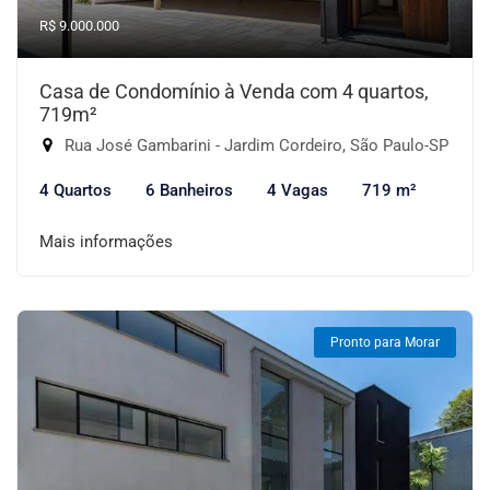
R$ 9.000.000
Casa de Condomínio à Venda com 4 quartos,
719m²
Rua José Gambarini - Jardim Cordeiro, São Paulo-SP
4 Quartos
6 Banheiros
4 Vagas
719 m²
Mais informações
Pronto para Morar