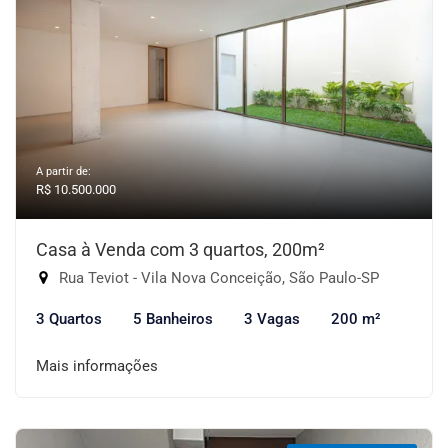
A partir de:
R$ 10.500.000
Casa à Venda com 3 quartos, 200m²
Rua Teviot - Vila Nova Conceição, São Paulo-SP
3 Quartos
5 Banheiros
3 Vagas
200 m²
Mais informações