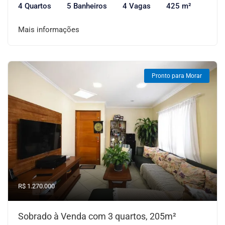
4 Quartos
5 Banheiros
4 Vagas
425 m²
Mais informações
Pronto para Morar
R$ 1.270.000
Sobrado à Venda com 3 quartos, 205m²