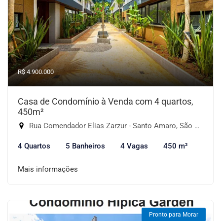
R$ 4.900.000
Casa de Condomínio à Venda com 4 quartos,
450m²
Rua Comendador Elias Zarzur - Santo Amaro, São Paulo-SP
4 Quartos
5 Banheiros
4 Vagas
450 m²
Mais informações
Pronto para Morar