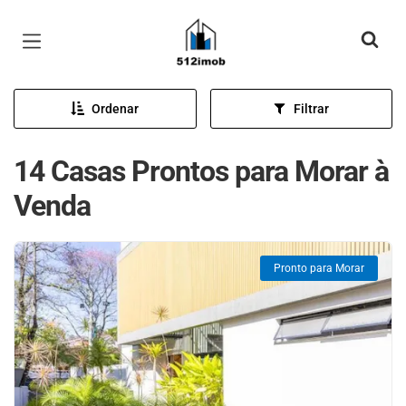
Página inicial
Ordenar
Filtrar
14 Casas Prontos para Morar à
Venda
Pronto para Morar