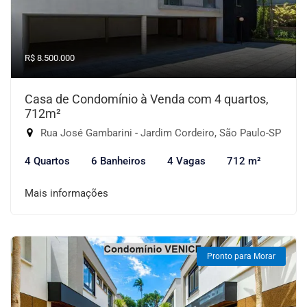
R$ 8.500.000
Casa de Condomínio à Venda com 4 quartos,
712m²
Rua José Gambarini - Jardim Cordeiro, São Paulo-SP
4 Quartos
6 Banheiros
4 Vagas
712 m²
Mais informações
Pronto para Morar