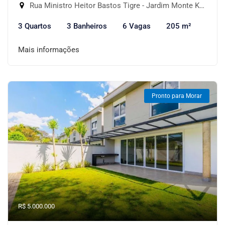
Rua Ministro Heitor Bastos Tigre - Jardim Monte Kemel, São Paulo-SP
3 Quartos
3 Banheiros
6 Vagas
205 m²
Mais informações
Pronto para Morar
R$ 5.000.000