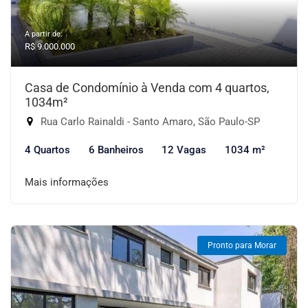
A partir de:
R$ 9.000.000
Casa de Condomínio à Venda com 4 quartos,
1034m²
Rua Carlo Rainaldi - Santo Amaro, São Paulo-SP
4 Quartos
6 Banheiros
12 Vagas
1034 m²
Mais informações
Pronto para Morar