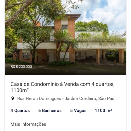
R$ 8.200.000
Casa de Condomínio à Venda com 4 quartos,
1100m²
Rua Heron Domingues - Jardim Cordeiro, São Paulo-SP
4 Quartos
6 Banheiros
5 Vagas
1100 m²
Mais informações