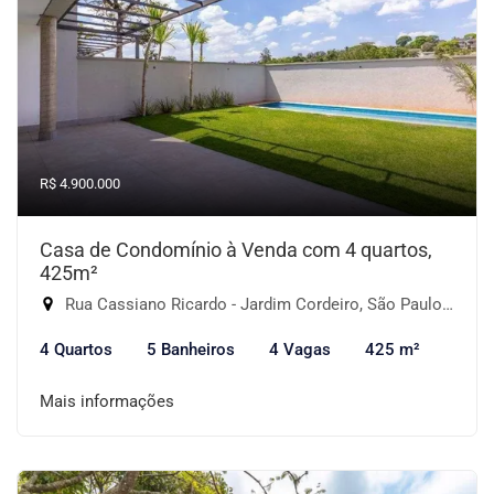
R$ 4.900.000
Casa de Condomínio à Venda com 4 quartos,
425m²
Rua Cassiano Ricardo - Jardim Cordeiro, São Paulo-SP
4 Quartos
5 Banheiros
4 Vagas
425 m²
Mais informações