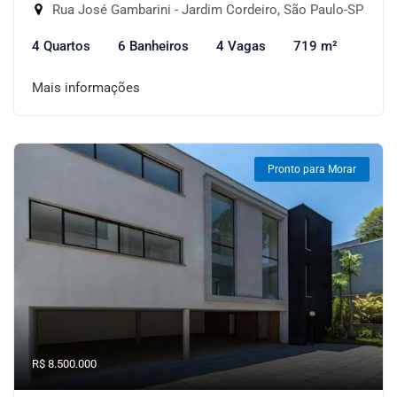
Rua José Gambarini - Jardim Cordeiro, São Paulo-SP
4 Quartos
6 Banheiros
4 Vagas
719 m²
Mais informações
Pronto para Morar
R$ 8.500.000