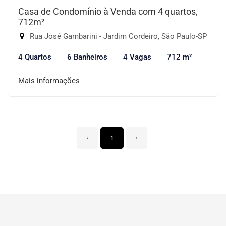
Casa de Condomínio à Venda com 4 quartos,
712m²
Rua José Gambarini - Jardim Cordeiro, São Paulo-SP
4 Quartos
6 Banheiros
4 Vagas
712 m²
Mais informações
‹
1
›