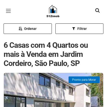
Página inicial
Ordenar
Filtrar
6 Casas com 4 Quartos ou
mais à Venda em Jardim
Cordeiro, São Paulo, SP
Pronto para Morar