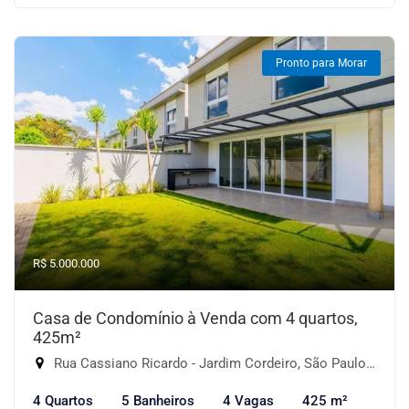
Pronto para Morar
R$ 5.000.000
Casa de Condomínio à Venda com 4 quartos,
425m²
Rua Cassiano Ricardo - Jardim Cordeiro, São Paulo-SP
4 Quartos
5 Banheiros
4 Vagas
425 m²