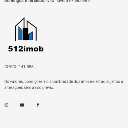
Domingos e feriados
:
Não haverá expediente
Página inicial
CRECI: 141.885
Os valores, condições e disponibilidade dos imóveis estão sujeitos a
alterações sem aviso prévio.
Instagram
Youtube
Facebook