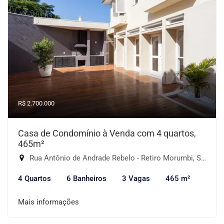
R$ 2.700.000
Casa de Condomínio à Venda com 4 quartos,
465m²
Rua Antônio de Andrade Rebelo - Retiro Morumbi, São Paulo-SP
4 Quartos
6 Banheiros
3 Vagas
465 m²
Mais informações