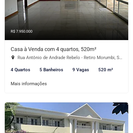
R$ 7.950.000
Casa à Venda com 4 quartos, 520m²
Rua Antônio de Andrade Rebelo - Retiro Morumbi, São Paulo-SP
4 Quartos
5 Banheiros
9 Vagas
520 m²
Mais informações