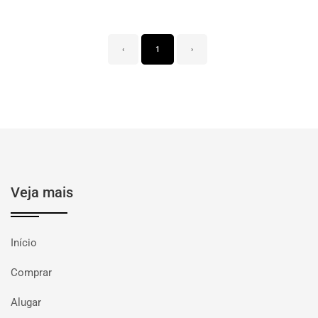
‹
1
›
Veja mais
Início
Comprar
Alugar