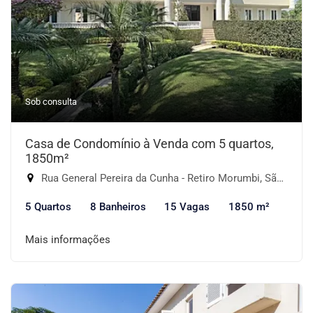
Sob consulta
Casa de Condomínio à Venda com 5 quartos,
1850m²
Rua General Pereira da Cunha - Retiro Morumbi, São Paulo-SP
5 Quartos
8 Banheiros
15 Vagas
1850 m²
Mais informações