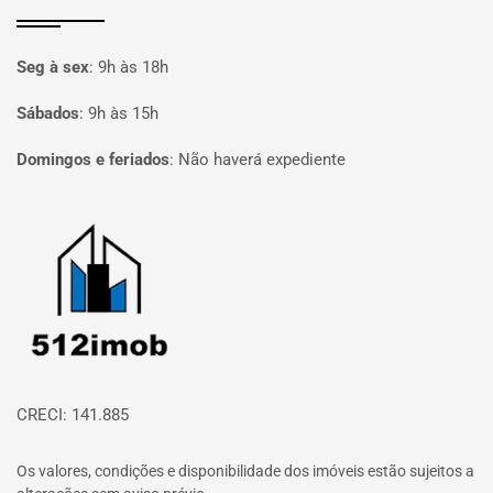
Seg à sex
:
9h às 18h
Sábados
:
9h às 15h
Domingos e feriados
:
Não haverá expediente
Página inicial
CRECI: 141.885
Os valores, condições e disponibilidade dos imóveis estão sujeitos a