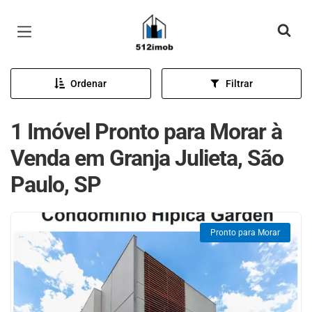
Página inicial
Ordenar
Filtrar
1 Imóvel Pronto para Morar à
Venda em Granja Julieta, São
Paulo, SP
Pronto para Morar