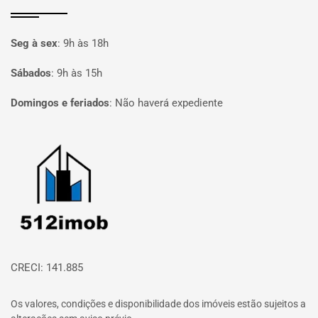
Seg à sex
:
9h às 18h
Sábados
:
9h às 15h
Domingos e feriados
:
Não haverá expediente
Página inicial
CRECI: 141.885
Os valores, condições e disponibilidade dos imóveis estão sujeitos a