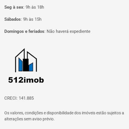
Seg à sex
:
9h às 18h
Sábados
:
9h às 15h
Domingos e feriados
:
Não haverá expediente
Página inicial
CRECI: 141.885
Os valores, condições e disponibilidade dos imóveis estão sujeitos a
alterações sem aviso prévio.