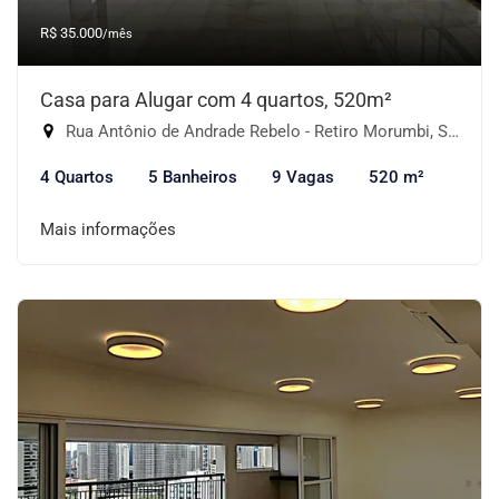
R$ 35.000
/mês
Casa para Alugar com 4 quartos, 520m²
Rua Antônio de Andrade Rebelo - Retiro Morumbi, São Paulo-SP
4 Quartos
5 Banheiros
9 Vagas
520 m²
Mais informações