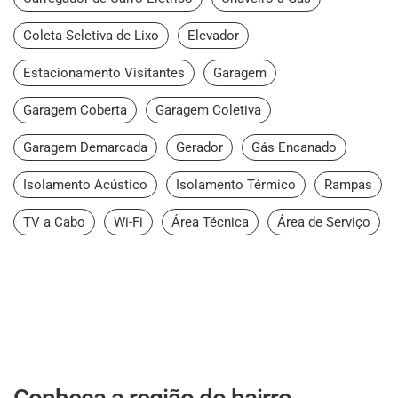
Coleta Seletiva de Lixo
Elevador
Estacionamento Visitantes
Garagem
Garagem Coberta
Garagem Coletiva
Garagem Demarcada
Gerador
Gás Encanado
Isolamento Acústico
Isolamento Térmico
Rampas
TV a Cabo
Wi-Fi
Área Técnica
Área de Serviço