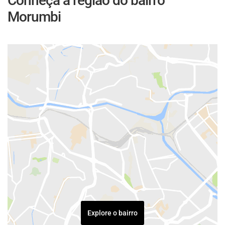
Conheça a região do bairro
Morumbi
Explore o bairro