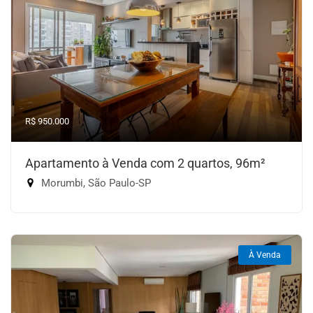
R$ 950.000
Apartamento à Venda com 2 quartos, 96m²
Morumbi, São Paulo-SP
À Venda