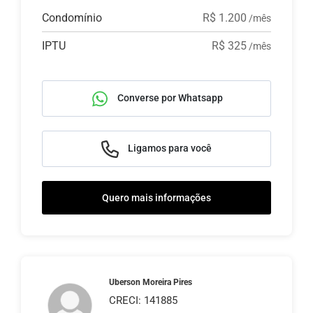
Condomínio
R$ 1.200
/mês
IPTU
R$ 325
/mês
Converse por Whatsapp
Ligamos para você
Quero mais informações
Uberson Moreira Pires
CRECI: 141885