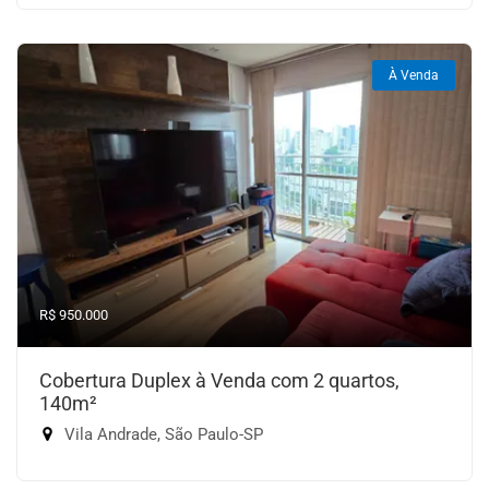
À Venda
R$ 950.000
Cobertura Duplex à Venda com 2 quartos,
140m²
Vila Andrade, São Paulo-SP