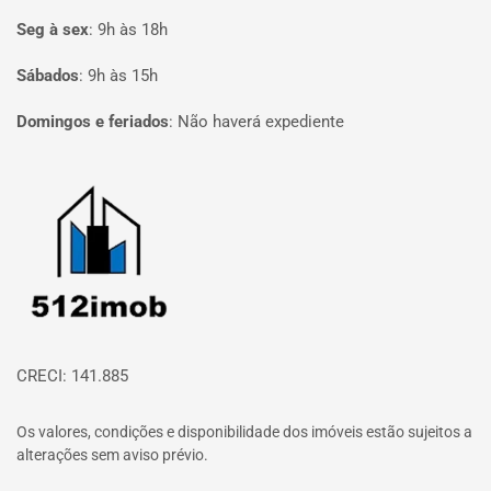
Seg à sex
:
9h às 18h
Sábados
:
9h às 15h
Domingos e feriados
:
Não haverá expediente
Página inicial
CRECI: 141.885
Os valores, condições e disponibilidade dos imóveis estão sujeitos a
alterações sem aviso prévio.