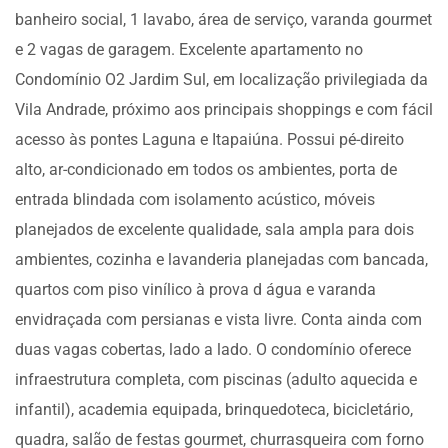
banheiro social, 1 lavabo, área de serviço, varanda gourmet
e 2 vagas de garagem. Excelente apartamento no
Condomínio O2 Jardim Sul, em localização privilegiada da
Vila Andrade, próximo aos principais shoppings e com fácil
acesso às pontes Laguna e Itapaiúna. Possui pé-direito
alto, ar-condicionado em todos os ambientes, porta de
entrada blindada com isolamento acústico, móveis
planejados de excelente qualidade, sala ampla para dois
ambientes, cozinha e lavanderia planejadas com bancada,
quartos com piso vinílico à prova d água e varanda
envidraçada com persianas e vista livre. Conta ainda com
duas vagas cobertas, lado a lado. O condomínio oferece
infraestrutura completa, com piscinas (adulto aquecida e
infantil), academia equipada, brinquedoteca, bicicletário,
quadra, salão de festas gourmet, churrasqueira com forno