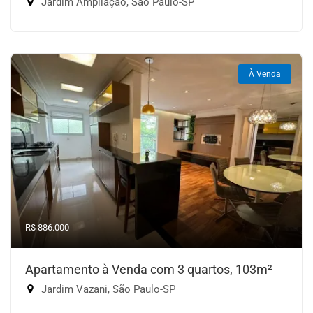
Jardim Ampliação, São Paulo-SP
À Venda
R$ 886.000
Apartamento à Venda com 3 quartos, 103m²
Jardim Vazani, São Paulo-SP