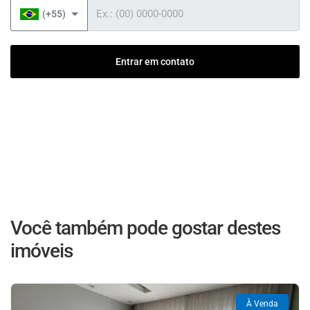
Telefone
(+55)
Entrar em contato
Você também pode gostar destes
imóveis
À Venda