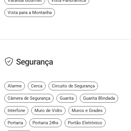
Varanda Gourmet
Vista Panorâmica
Vista para a Montanha
Segurança
Alarme
Cerca
Circuito de Segurança
Câmera de Segurança
Guarita
Guarita Blindada
Interfone
Muro de Vidro
Muros e Grades
Portaria
Portaria 24hs
Portão Eletrônico