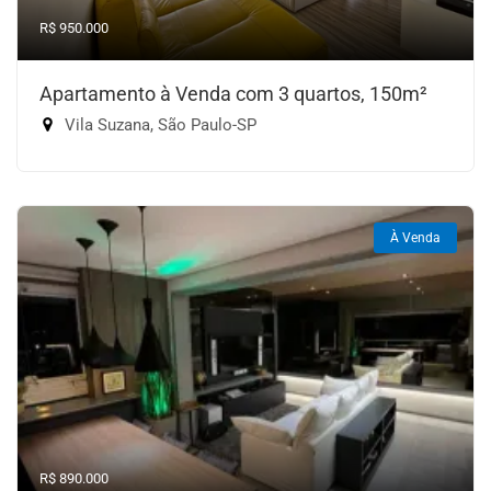
R$ 950.000
Apartamento à Venda com 3 quartos, 150m²
Vila Suzana, São Paulo-SP
À Venda
R$ 890.000