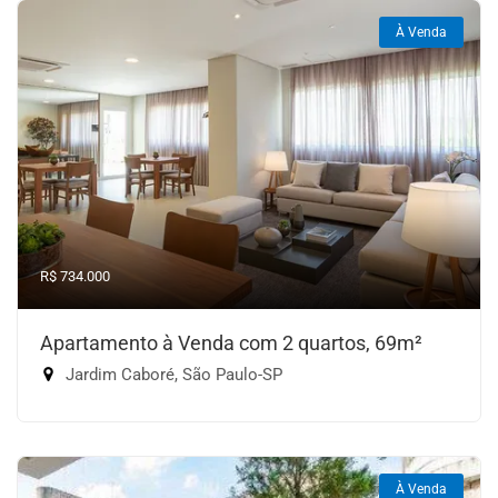
À Venda
R$ 734.000
Apartamento à Venda com 2 quartos, 69m²
Jardim Caboré, São Paulo-SP
À Venda