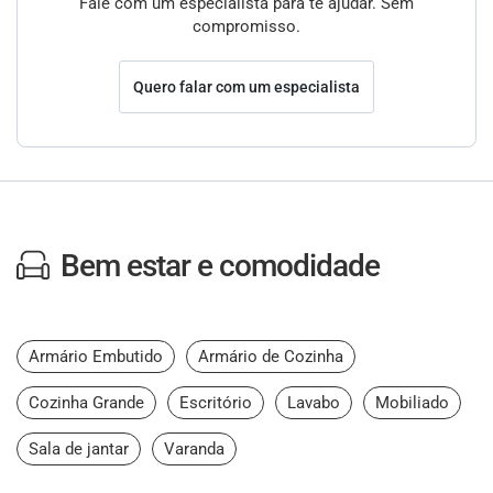
Fale com um especialista para te ajudar. Sem
compromisso.
Quero falar com um especialista
Bem estar e comodidade
Armário Embutido
Armário de Cozinha
Cozinha Grande
Escritório
Lavabo
Mobiliado
Sala de jantar
Varanda