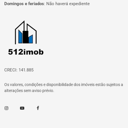
Domingos e feriados
:
Não haverá expediente
Página inicial
CRECI: 141.885
Os valores, condições e disponibilidade dos imóveis estão sujeitos a
alterações sem aviso prévio.
Instagram
Youtube
Facebook