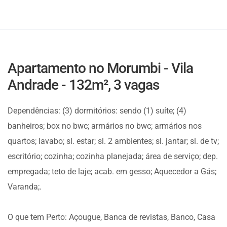
Apartamento no Morumbi - Vila
Andrade - 132m², 3 vagas
Dependências: (3) dormitórios: sendo (1) suíte; (4)
banheiros; box no bwc; armários no bwc; armários nos
quartos; lavabo; sl. estar; sl. 2 ambientes; sl. jantar; sl. de tv;
escritório; cozinha; cozinha planejada; área de serviço; dep.
empregada; teto de laje; acab. em gesso; Aquecedor a Gás;
Varanda;.
O que tem Perto: Açougue, Banca de revistas, Banco, Casa