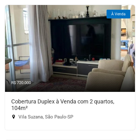
À Venda
R$ 720.000
Cobertura Duplex à Venda com 2 quartos,
104m²
Vila Suzana, São Paulo-SP