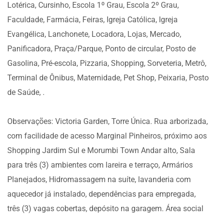
Lotérica, Cursinho, Escola 1º Grau, Escola 2º Grau,
Faculdade, Farmácia, Feiras, Igreja Católica, Igreja
Evangélica, Lanchonete, Locadora, Lojas, Mercado,
Panificadora, Praça/Parque, Ponto de circular, Posto de
Gasolina, Pré-escola, Pizzaria, Shopping, Sorveteria, Metrô,
Terminal de Ônibus, Maternidade, Pet Shop, Peixaria, Posto
de Saúde, .
Observações: Victoria Garden, Torre Única. Rua arborizada,
com facilidade de acesso Marginal Pinheiros, próximo aos
Shopping Jardim Sul e Morumbi Town Andar alto, Sala
para três (3) ambientes com lareira e terraço, Armários
Planejados, Hidromassagem na suíte, lavanderia com
aquecedor já instalado, dependências para empregada,
três (3) vagas cobertas, depósito na garagem. Área social