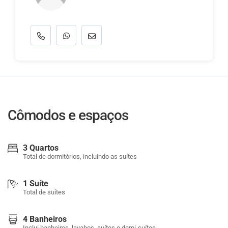
Cômodos e espaços
3 Quartos
Total de dormitórios, incluindo as suítes
1 Suíte
Total de suítes
4 Banheiros
Inclui banheiros, lavabos, suítes e demi-suítes