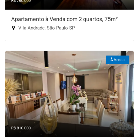
R$ 760.000
Apartamento à Venda com 2 quartos, 75m²
Vila Andrade, São Paulo-SP
À Venda
R$ 810.000