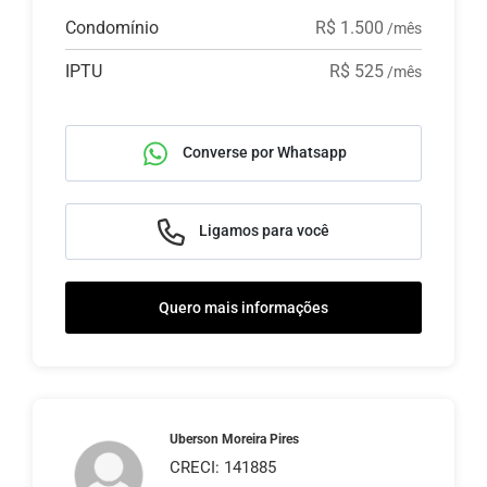
Condomínio
R$ 1.500
/mês
IPTU
R$ 525
/mês
Converse por Whatsapp
Ligamos para você
Quero mais informações
Uberson Moreira Pires
CRECI: 141885