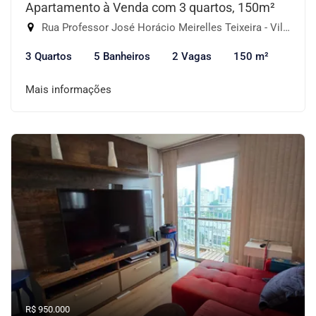
Apartamento à Venda com 3 quartos, 150m²
Rua Professor José Horácio Meirelles Teixeira - Vila Suzana, São Paulo-SP
3 Quartos
5 Banheiros
2 Vagas
150 m²
Mais informações
R$ 950.000