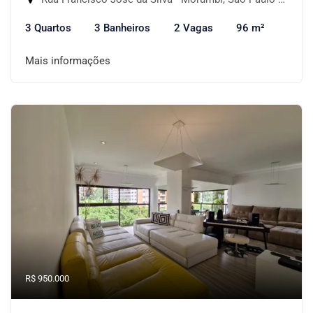
3 Quartos
3 Banheiros
2 Vagas
96 m²
Mais informações
R$ 950.000