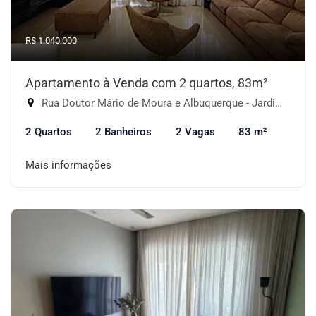
R$ 1.040.000
Apartamento à Venda com 2 quartos, 83m²
Rua Doutor Mário de Moura e Albuquerque - Jardim Monte Kemel, São Paulo-SP
2 Quartos
2 Banheiros
2 Vagas
83 m²
Mais informações