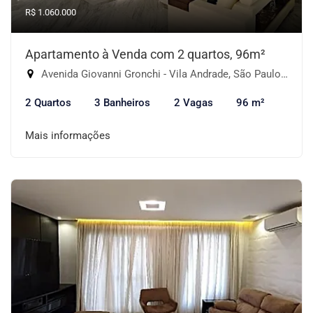
R$ 1.060.000
Apartamento à Venda com 2 quartos, 96m²
Avenida Giovanni Gronchi - Vila Andrade, São Paulo-SP
2 Quartos
3 Banheiros
2 Vagas
96 m²
Mais informações