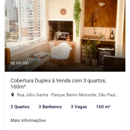
R$ 990.000
Cobertura Duplex à Venda com 3 quartos,
160m²
Rua Júlio Garita - Parque Bairro Morumbi, São Paulo-SP
3 Quartos
3 Banheiros
3 Vagas
160 m²
Mais informações