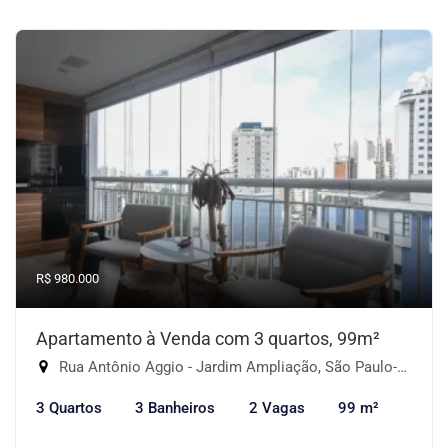
R$ 980.000
Apartamento à Venda com 3 quartos, 99m²
Rua Antônio Aggio - Jardim Ampliação, São Paulo-SP
3 Quartos
3 Banheiros
2 Vagas
99 m²