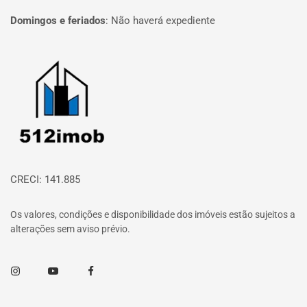
Domingos e feriados
:
Não haverá expediente
Página inicial
CRECI: 141.885
Os valores, condições e disponibilidade dos imóveis estão sujeitos a
alterações sem aviso prévio.
Instagram
Youtube
Facebook