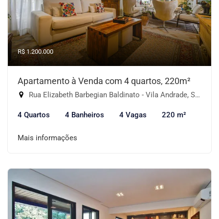
R$ 1.200.000
Apartamento à Venda com 4 quartos, 220m²
Rua Elizabeth Barbegian Baldinato - Vila Andrade, São Paulo-SP
4 Quartos
4 Banheiros
4 Vagas
220 m²
Mais informações