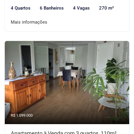
4 Quartos
6 Banheiros
4 Vagas
270 m²
Mais informações
R$ 1.099.000
Apartamento à Venda com 3 quartos, 110m²