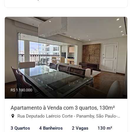
R$ 1.130.000
Apartamento à Venda com 3 quartos, 130m²
Rua Deputado Laércio Corte - Panamby, São Paulo-SP
3 Quartos
4 Banheiros
2 Vagas
130 m²