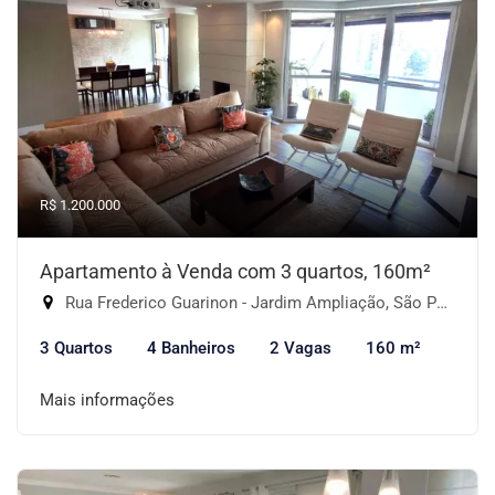
R$ 1.200.000
Apartamento à Venda com 3 quartos, 160m²
Rua Frederico Guarinon - Jardim Ampliação, São Paulo-SP
3 Quartos
4 Banheiros
2 Vagas
160 m²
Mais informações