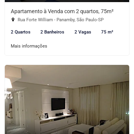
Apartamento à Venda com 2 quartos, 75m²
Rua Forte William - Panamby, São Paulo-SP
2 Quartos
2 Banheiros
2 Vagas
75 m²
Mais informações