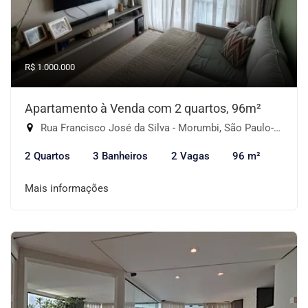
R$ 1.000.000
Apartamento à Venda com 2 quartos, 96m²
Rua Francisco José da Silva - Morumbi, São Paulo-SP
2 Quartos
3 Banheiros
2 Vagas
96 m²
Mais informações