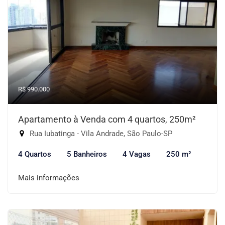
R$ 990.000
Apartamento à Venda com 4 quartos, 250m²
Rua Iubatinga - Vila Andrade, São Paulo-SP
4 Quartos
5 Banheiros
4 Vagas
250 m²
Mais informações