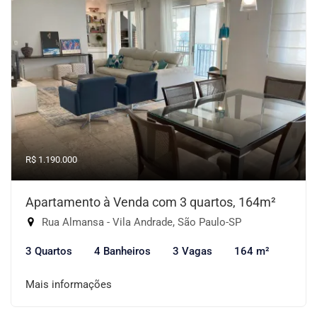
R$ 1.190.000
Apartamento à Venda com 3 quartos, 164m²
Rua Almansa - Vila Andrade, São Paulo-SP
3 Quartos
4 Banheiros
3 Vagas
164 m²
Mais informações