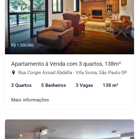
R$ 1.200.000
Apartamento à Venda com 3 quartos, 138m²
Rua Corgie Assad Abdalla - Vila Sonia, São Paulo-SP
3 Quartos
5 Banheiros
3 Vagas
138 m²
Mais informações