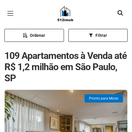
Página inicial
Ordenar
Filtrar
109 Apartamentos à Venda até
R$ 1,2 milhão em São Paulo,
SP
Pronto para Morar