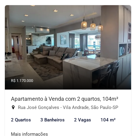
R$ 1.170.000
Apartamento à Venda com 2 quartos, 104m²
Rua José Gonçalves - Vila Andrade, São Paulo-SP
2 Quartos
3 Banheiros
2 Vagas
104 m²
Mais informações