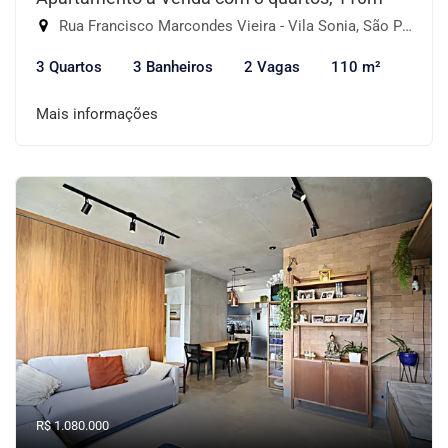
Rua Francisco Marcondes Vieira - Vila Sonia, São Paulo-SP
3 Quartos
3 Banheiros
2 Vagas
110 m²
Mais informações
R$ 1.080.000