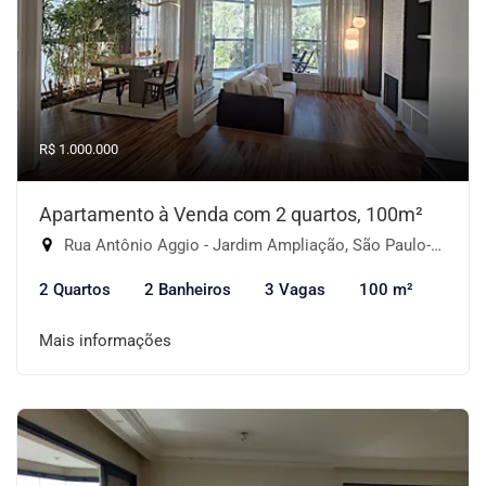
R$ 1.000.000
Apartamento à Venda com 2 quartos, 100m²
Rua Antônio Aggio - Jardim Ampliação, São Paulo-SP
2 Quartos
2 Banheiros
3 Vagas
100 m²
Mais informações